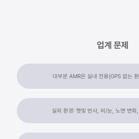
업계 문제
대부분 AMR은 실내 전용(GPS 없는 
실외 환경: 햇빛 반사, 비/눈, 노면 변화,