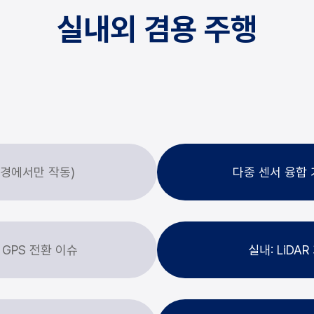
실내외 겸용 주행
환경에서만 작동)
다중 센서 융합 기술
 GPS 전환 이슈
실내: LiDAR