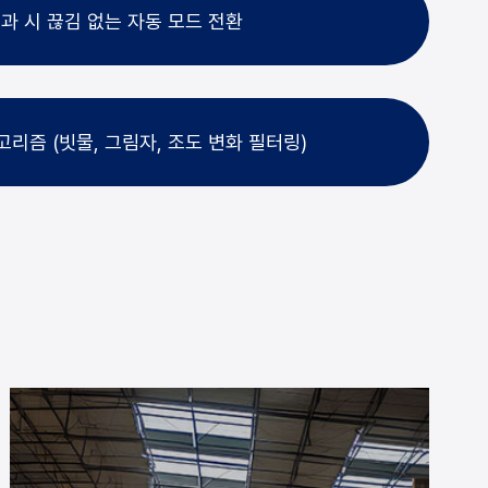
과 시 끊김 없는 자동 모드 전환
리즘 (빗물, 그림자, 조도 변화 필터링)