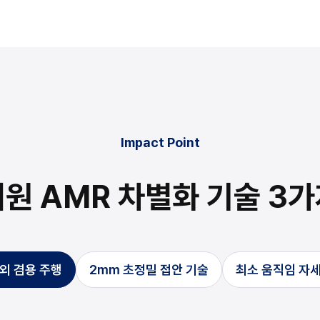
Impact Point
원 AMR 차별화 기술 3
외 겸용 주행
2mm 초정밀 접안 기술
최소 움직임 자