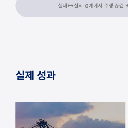
실내↔실외 경계에서 주행 끊김 
실제 성과