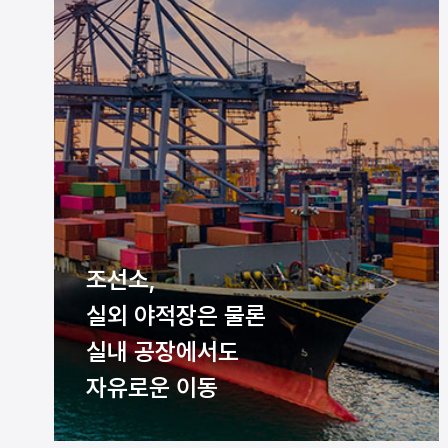
조선소,
실외 야적장은 물론
실내 공장에서도
자유로운 이동