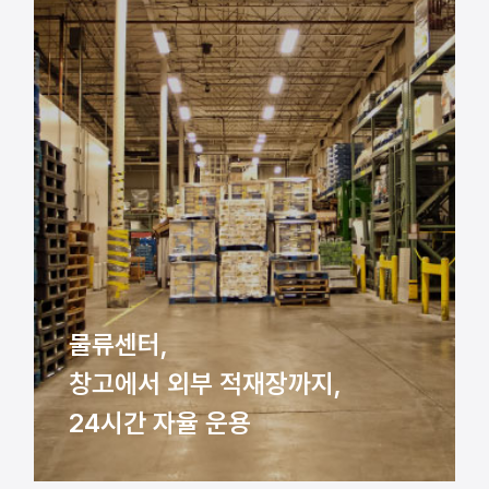
물류센터,
창고에서 외부 적재장까지,
24시간 자율 운용