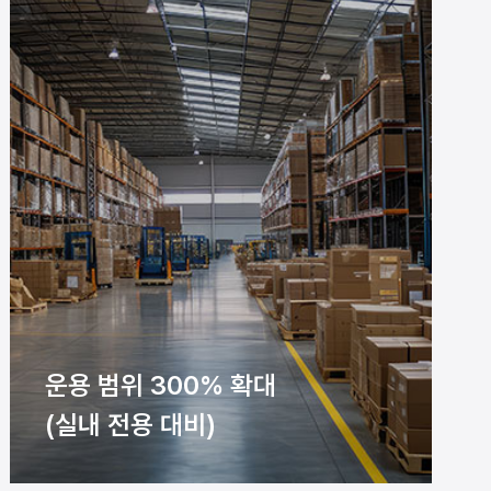
운용 범위 300% 확대
(실내 전용 대비)