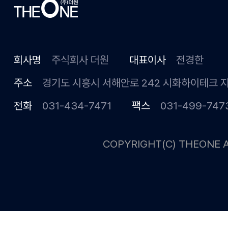
회사명
주식회사 더원
대표이사
전경한
주소
경기도 시흥시 서해안로 242 시화하이테크 
전화
031-434-7471
팩스
031-499-747
COPYRIGHT(C) THEONE A