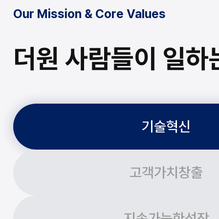
Our Mission & Core Values
더원 사람들이 일하
기술혁신
고객가치창출
지속가능한성장