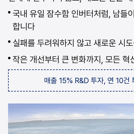
국내 유일 잠수함 인버터처럼, 남들이
합니다
실패를 두려워하지 않고 새로운 시
작은 개선부터 큰 변화까지, 모든 
매출 15% R&D 투자, 연 10건