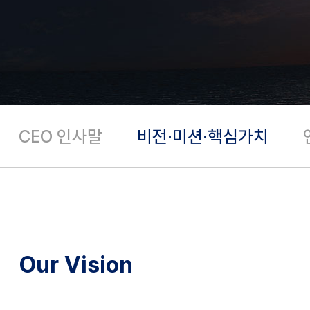
CEO 인사말
비전·미션·핵심가치
Our Vision