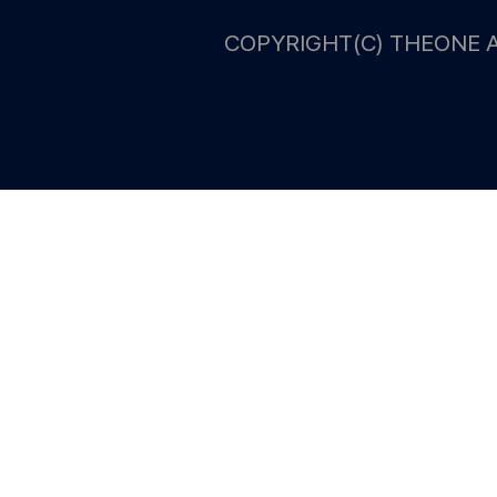
COPYRIGHT(C) THEONE A