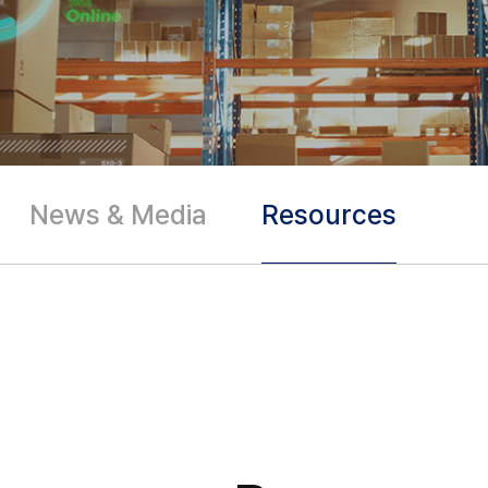
News & Media
Resources