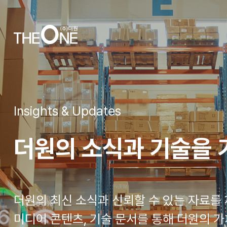
Insights & Updates
더원의 소식과 기술을
더원의 최신 소식과 신뢰할 수 있는 자료를
미디어 콘텐츠, 기술 문서를 통해 더원의 