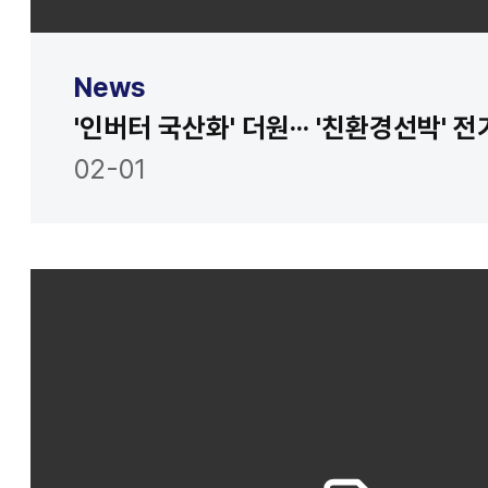
News
02-01