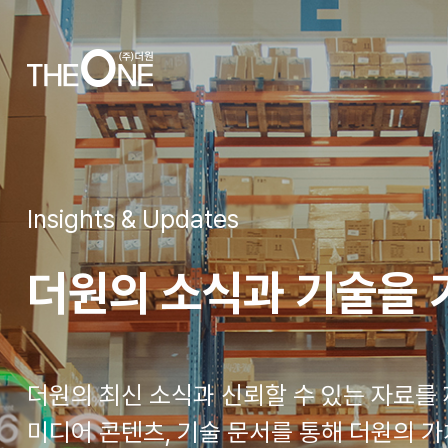
Insights & Updates
더원의 소식과 기술을
더원의 최신 소식과 신뢰할 수 있는 자료를
미디어 콘텐츠, 기술 문서를 통해 더원의 