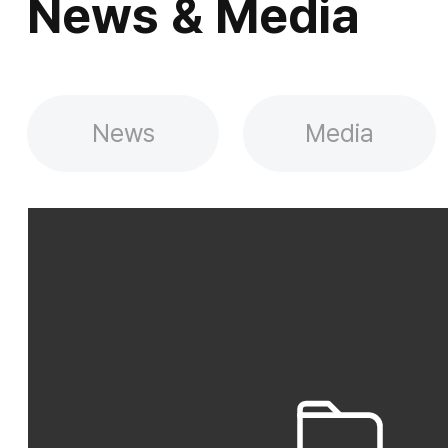
News & Media
News
Media