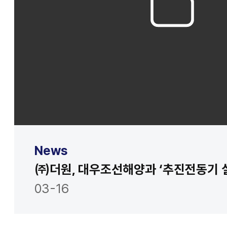
News
03-16