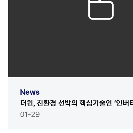
News
01-29