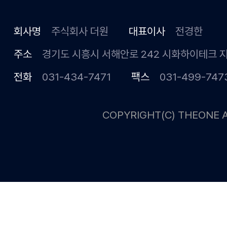
회사명
주식회사 더원
대표이사
전경한
주소
경기도 시흥시 서해안로 242 시화하이테크 
전화
031-434-7471
팩스
031-499-747
COPYRIGHT(C) THEONE A