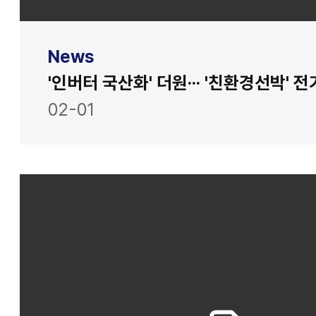
News
02-01