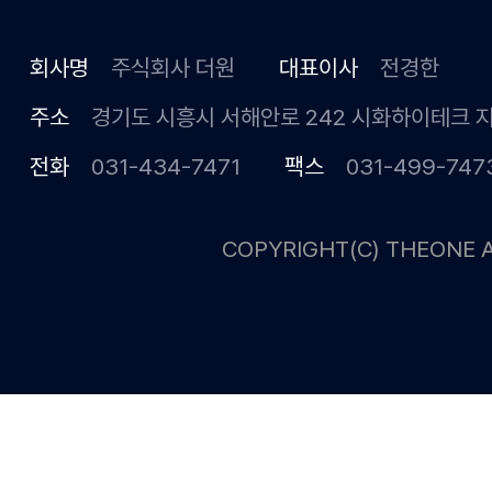
회사명
주식회사 더원
대표이사
전경한
주소
경기도 시흥시 서해안로 242 시화하이테크 
전화
031-434-7471
팩스
031-499-747
COPYRIGHT(C) THEONE A