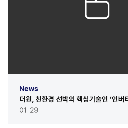
News
01-29