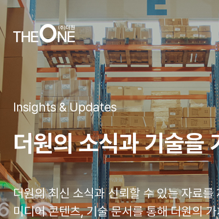
Insights & Updates
더원의 소식과 기술을
더원의 최신 소식과 신뢰할 수 있는 자료를
미디어 콘텐츠, 기술 문서를 통해 더원의 