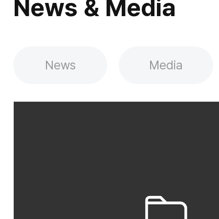
News & Media
News
Media