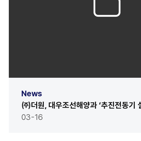
News
03-16